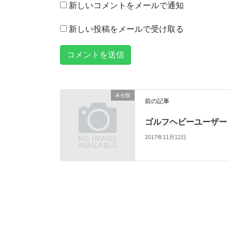
新しいコメントをメールで通知
新しい投稿をメールで受け取る
未分類
前の記事
ゴルフヘビーユーザー
2017年11月12日