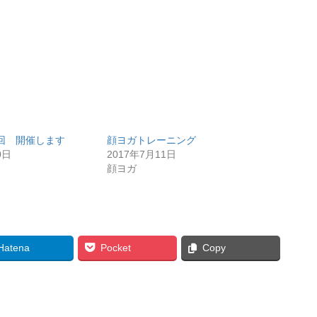
回 開催します
顔ヨガトレーニング
0日
2017年7月11日
顔ヨガ
Hatena
Pocket
Copy