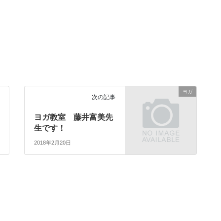
ヨガ
次の記事
ヨガ教室 藤井富美先
生です！
2018年2月20日