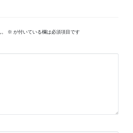
ん。
※
が付いている欄は必須項目です