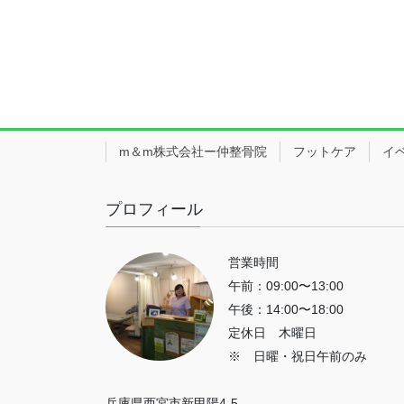
m＆m株式会社ー仲整骨院
フットケア
イ
プロフィール
営業時間
午前：09:00〜13:00
午後：14:00〜18:00
定休日 木曜日
※ 日曜・祝日午前のみ
兵庫県西宮市新甲陽4-5