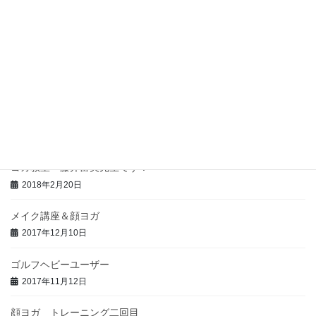
サーバー引っ越しました。
2018年9月8日
ヨガ教室 ２回目 好評でした。
2018年2月27日
フェルデンクライスのご案内
2018年2月25日
ヨガ教室 藤井富美先生です！
2018年2月20日
メイク講座＆顔ヨガ
2017年12月10日
ゴルフヘビーユーザー
2017年11月12日
顔ヨガ トレーニング二回目