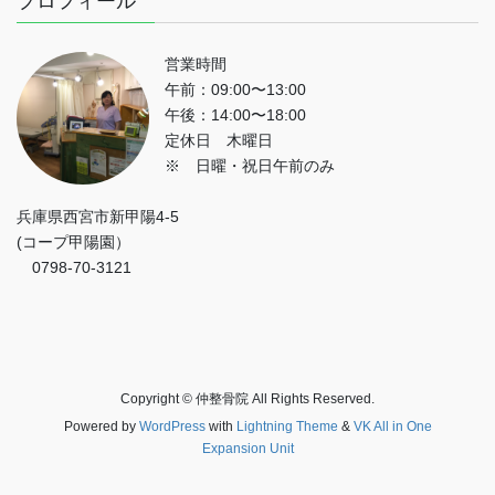
プロフィール
営業時間
午前：09:00〜13:00
午後：14:00〜18:00
定休日 木曜日
※ 日曜・祝日午前のみ
兵庫県西宮市新甲陽4-5
(コープ甲陽園）
0798-70-3121
Copyright © 仲整骨院 All Rights Reserved.
Powered by
WordPress
with
Lightning Theme
&
VK All in One
Expansion Unit