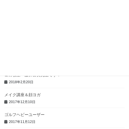
2021年11月5日
サーバー引っ越しました。
2018年9月8日
ヨガ教室 ２回目 好評でした。
2018年2月27日
フェルデンクライスのご案内
2018年2月25日
ヨガ教室 藤井富美先生です！
2018年2月20日
メイク講座＆顔ヨガ
2017年12月10日
ゴルフヘビーユーザー
2017年11月12日