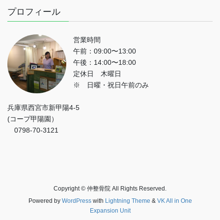
プロフィール
営業時間
午前：09:00〜13:00
午後：14:00〜18:00
定休日 木曜日
※ 日曜・祝日午前のみ
兵庫県西宮市新甲陽4-5
(コープ甲陽園）
0798-70-3121
Copyright © 仲整骨院 All Rights Reserved.
Powered by
WordPress
with
Lightning Theme
&
VK All in One
Expansion Unit