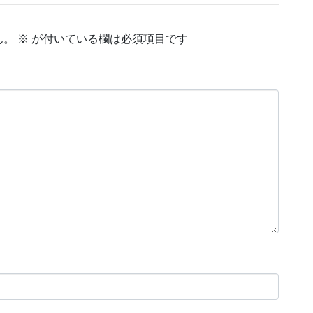
ん。
※
が付いている欄は必須項目です