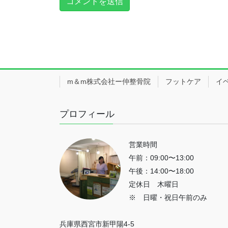
m＆m株式会社ー仲整骨院
フットケア
イ
プロフィール
営業時間
午前：09:00〜13:00
午後：14:00〜18:00
定休日 木曜日
※ 日曜・祝日午前のみ
兵庫県西宮市新甲陽4-5