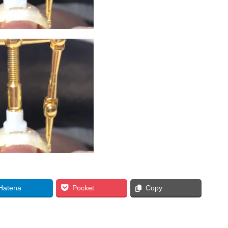
Hatena
Pocket
Copy