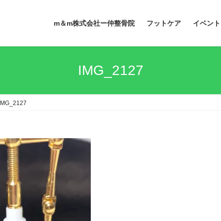
m＆m株式会社ー仲整骨院
フットケア
イベント
IMG_2127
IMG_2127