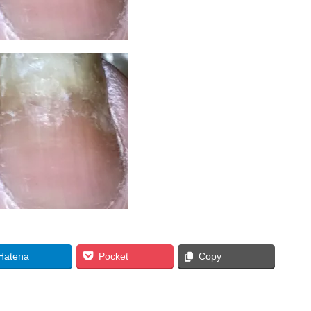
Hatena
Pocket
Copy