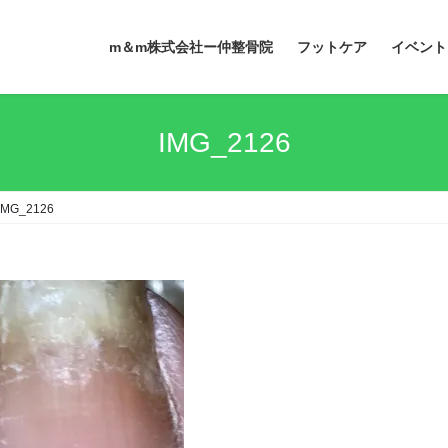
m＆m株式会社ー仲整骨院
フットケア
イベント
IMG_2126
IMG_2126