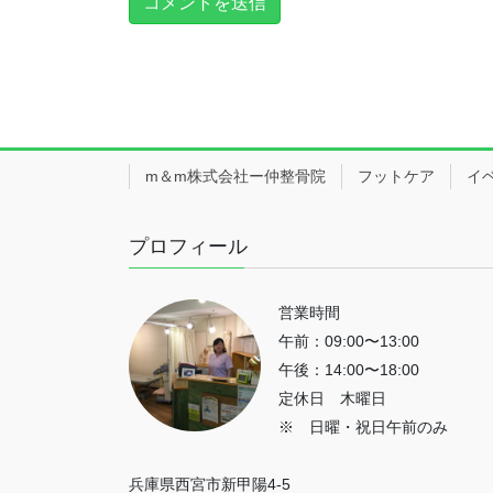
m＆m株式会社ー仲整骨院
フットケア
イ
プロフィール
営業時間
午前：09:00〜13:00
午後：14:00〜18:00
定休日 木曜日
※ 日曜・祝日午前のみ
兵庫県西宮市新甲陽4-5