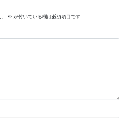
ん。
※
が付いている欄は必須項目です