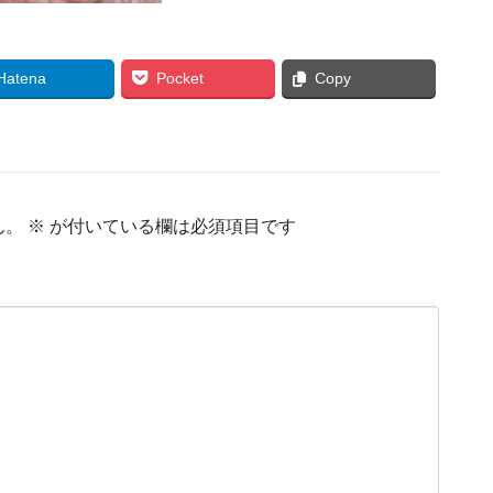
Hatena
Pocket
Copy
ん。
※
が付いている欄は必須項目です