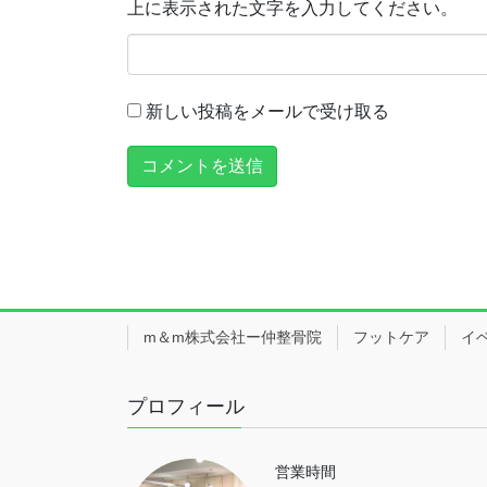
上に表示された文字を入力してください。
新しい投稿をメールで受け取る
m＆m株式会社ー仲整骨院
フットケア
イ
プロフィール
営業時間