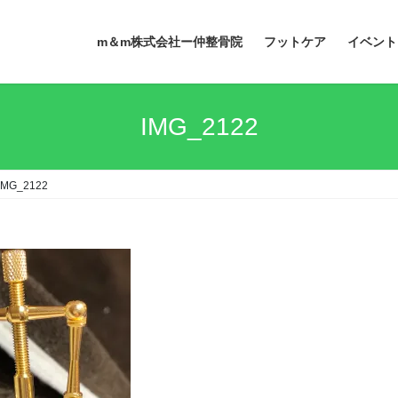
m＆m株式会社ー仲整骨院
フットケア
イベント
IMG_2122
IMG_2122