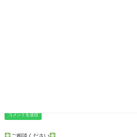
サイト
次回のコメントで使用するためブラウザーに自分の名前、メール
アドレス、サイトを保存する。
上に表示された文字を入力してください。
新しい投稿をメールで受け取る
ご相談ください