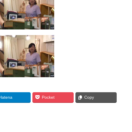
Hatena
Pocket
Copy