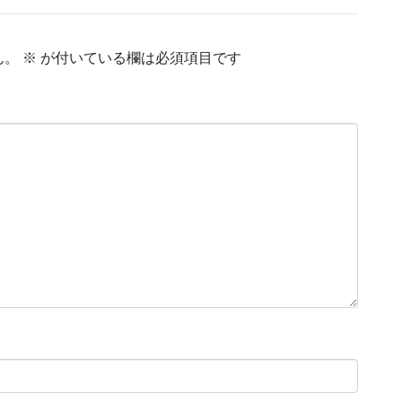
ん。
※
が付いている欄は必須項目です