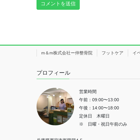
m＆m株式会社ー仲整骨院
フットケア
イ
プロフィール
営業時間
午前：09:00〜13:00
午後：14:00〜18:00
定休日 木曜日
※ 日曜・祝日午前のみ