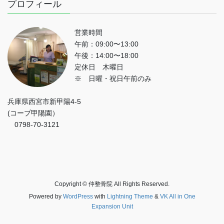
プロフィール
営業時間
午前：09:00〜13:00
午後：14:00〜18:00
定休日 木曜日
※ 日曜・祝日午前のみ
兵庫県西宮市新甲陽4-5
(コープ甲陽園）
0798-70-3121
Copyright © 仲整骨院 All Rights Reserved.
Powered by
WordPress
with
Lightning Theme
&
VK All in One
Expansion Unit