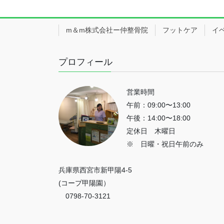
m＆m株式会社ー仲整骨院
フットケア
イ
プロフィール
営業時間
午前：09:00〜13:00
午後：14:00〜18:00
定休日 木曜日
※ 日曜・祝日午前のみ
兵庫県西宮市新甲陽4-5
(コープ甲陽園）
0798-70-3121